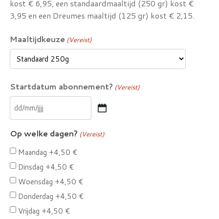
kost € 6,95, een standaardmaaltijd (250 gr) kost €
3,95 en een Dreumes maaltijd (125 gr) kost € 2,15.
Maaltijdkeuze
(Vereist)
Startdatum abonnement?
(Vereist)
DD
slash
Op welke dagen?
(Vereist)
MM
slash
Maandag
+4,50 €
JJJJ
Dinsdag
+4,50 €
Woensdag
+4,50 €
Donderdag
+4,50 €
Vrijdag
+4,50 €