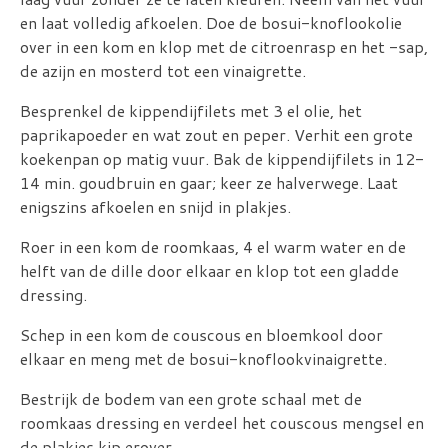
en laat volledig afkoelen. Doe de bosui-knoflookolie
over in een kom en klop met de citroenrasp en het -sap,
de azijn en mosterd tot een vinaigrette.
Besprenkel de kippendijfilets met 3 el olie, het
paprikapoeder en wat zout en peper. Verhit een grote
koekenpan op matig vuur. Bak de kippendijfilets in 12-
14 min. goudbruin en gaar; keer ze halverwege. Laat
enigszins afkoelen en snijd in plakjes.
Roer in een kom de roomkaas, 4 el warm water en de
helft van de dille door elkaar en klop tot een gladde
dressing.
Schep in een kom de couscous en bloemkool door
elkaar en meng met de bosui-knoflookvinaigrette.
Bestrijk de bodem van een grote schaal met de
roomkaas dressing en verdeel het couscous mengsel en
de plakjes kip erover.