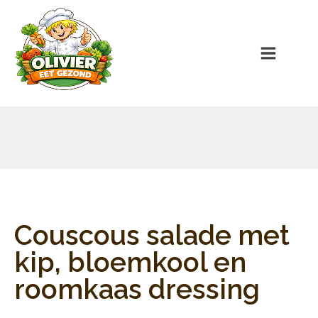
Couscous salade met
kip, bloemkool en
roomkaas dressing