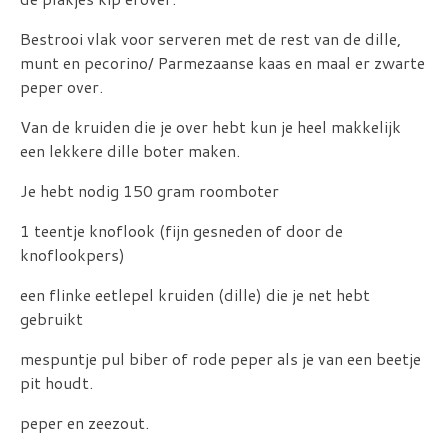
Bestrooi vlak voor serveren met de rest van de dille,
munt en pecorino/ Parmezaanse kaas en maal er zwarte
peper over.
Van de kruiden die je over hebt kun je heel makkelijk
een lekkere dille boter maken.
Je hebt nodig 150 gram roomboter
1 teentje knoflook (fijn gesneden of door de
knoflookpers)
een flinke eetlepel kruiden (dille) die je net hebt
gebruikt
mespuntje pul biber of rode peper als je van een beetje
pit houdt.
peper en zeezout.