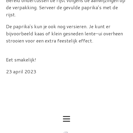
Bereid ondertussen de rijst volgens de aanwijzingen op
de verpakking. Serveer de gevulde paprika’s met de
rijst.
De paprika's kun je ook nog versieren. Je kunt er
bijvoorbeeld kaas of klein gesneden lente-ui overheen
strooien voor een extra feestelijk effect.
Eet smakelijk!
23 april 2023