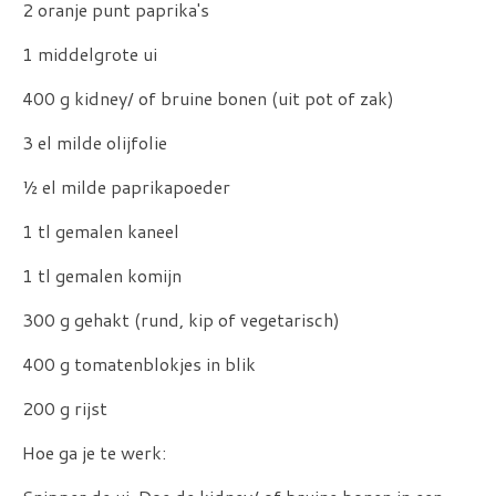
2 oranje punt paprika's
1 middelgrote ui
400 g kidney/ of bruine bonen (uit pot of zak)
3 el milde olijfolie
½ el milde paprikapoeder
1 tl gemalen kaneel
1 tl gemalen komijn
300 g gehakt (rund, kip of vegetarisch)
400 g tomatenblokjes in blik
200 g rijst
Hoe ga je te werk: