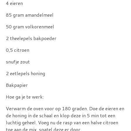
4 eieren
85 gram amandelmeel
50 gram volkorenmeel
2 theelepels bakpoeder
0,5 citroen
snufje zout
2 eetlepels honing
Bakpapier
Hoe ga je te werk:
Verwarm de oven voor op 180 graden. Doe de eieren en
de honing in de schaal en klop deze in 5 min tot een
luchtig geheel. Voeg nu de rasp van een halve citroen
toe aan de mix. spatel deze er door.