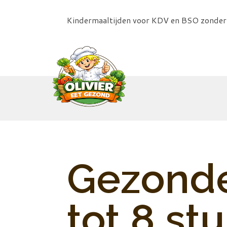
Kindermaaltijden voor KDV en BSO zonde
Gezonde
tot 8 stu