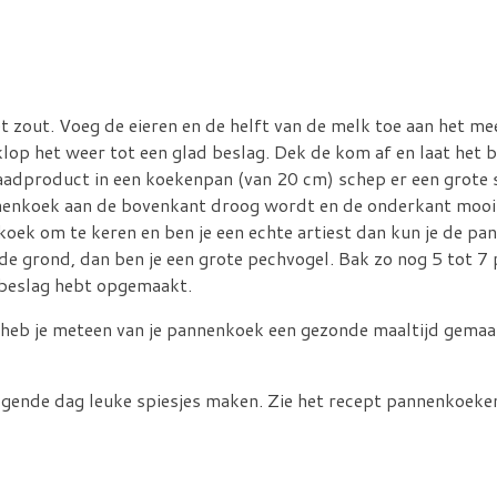
zout. Voeg de eieren en de helft van de melk toe aan het mee
klop het weer tot een glad beslag. Dek de kom af en laat het 
raadproduct in een koekenpan (van 20 cm) schep er een grote
nenkoek aan de bovenkant droog wordt en de onderkant mooi 
oek om te keren en ben je een echte artiest dan kun je de pa
 de grond, dan ben je een grote pechvogel. Bak zo nog 5 tot
 beslag hebt opgemaakt.
heb je meteen van je pannenkoek een gezonde maaltijd gemaak
gende dag leuke spiesjes maken. Zie het recept pannenkoeken