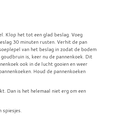
l. Klop het tot een glad beslag. Voeg
beslag 30 minuten rusten. Verhit de pan
 soeplepel van het beslag in zodat de bodem
goudbruin is, keer nu de pannenkoek. Dit
nnenkoek ook in de lucht gooien en weer
 7 pannenkoeken. Houd de pannenkoeken
t. Dan is het helemaal niet erg om een
 spiesjes.