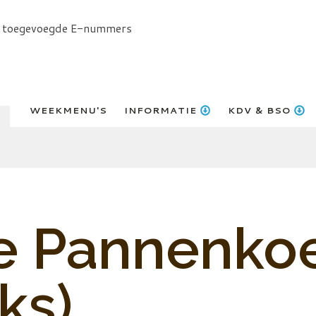
r toegevoegde E-nummers
WEEKMENU'S
INFORMATIE
KDV & BSO
 Pannenkoe
ks)