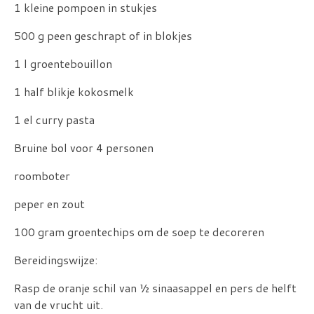
1 kleine pompoen in stukjes
500 g peen geschrapt of in blokjes
1 l groentebouillon
1 half blikje kokosmelk
1 el curry pasta
Bruine bol voor 4 personen
roomboter
peper en zout
100 gram groentechips om de soep te decoreren
Bereidingswijze:
Rasp de oranje schil van ½ sinaasappel en pers de helft
van de vrucht uit.