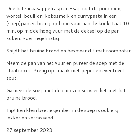
Doe het sinaasappelrasp en -sap met de pompoen,
wortel, bouillon, kokosmelk en currypasta in een
(soep)pan en breng op hoog vuur aan de kook. Laat 10
min. op middelhoog vuur met de deksel op de pan
koken. Roer regelmatig.
Snijdt het bruine brood en besmeer dit met roomboter.
Neem de pan van het vuur en pureer de soep met de
staafmixer. Breng op smaak met peper en eventueel
zout.
Garneer de soep met de chips en serveer het met het
bruine brood.
Tip! Een klein beetje gember in de soep is ook erg
lekker en verrassend.
27 september 2023