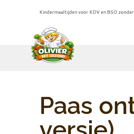
Kindermaaltijden voor KDV en BSO zonde
Paas ont
versie)