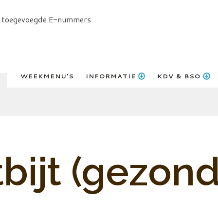
r toegevoegde E-nummers
WEEKMENU'S
INFORMATIE
KDV & BSO
bijt (gezon