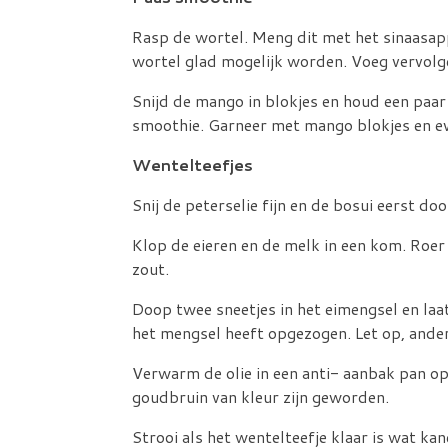
Rasp de wortel. Meng dit met het sinaasapp
wortel glad mogelijk worden. Voeg vervolg
Snijd de mango in blokjes en houd een paar
smoothie. Garneer met mango blokjes en ev
Wentelteefjes
Snij de peterselie fijn en de bosui eerst doo
Klop de eieren en de melk in een kom. Roer
zout.
Doop twee sneetjes in het eimengsel en laa
het mengsel heeft opgezogen. Let op, anders
Verwarm de olie in een anti- aanbak pan op
goudbruin van kleur zijn geworden.
Strooi als het wentelteefje klaar is wat ka