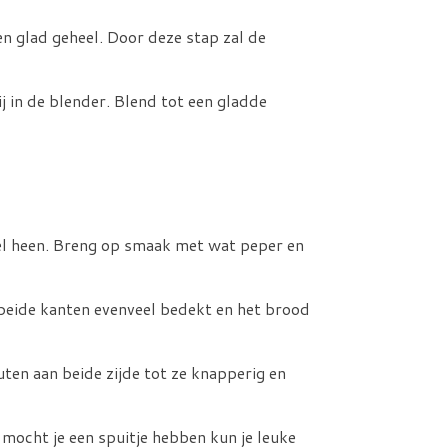
n glad geheel. Door deze stap zal de
j in de blender. Blend tot een gladde
sel heen. Breng op smaak met wat peper en
 beide kanten evenveel bedekt en het brood
ten aan beide zijde tot ze knapperig en
 mocht je een spuitje hebben kun je leuke