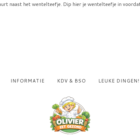
rt naast het wentelteefje. Dip hier je wentelteefje in voordat
INFORMATIE
KDV & BSO
LEUKE DINGEN!