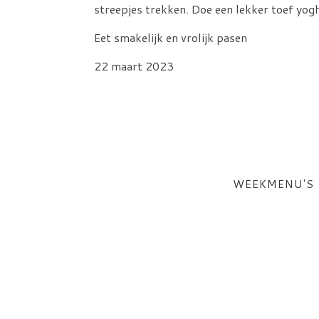
streepjes trekken. Doe een lekker toef yoghu
Eet smakelijk en vrolijk pasen
22 maart 2023
WEEKMENU'S