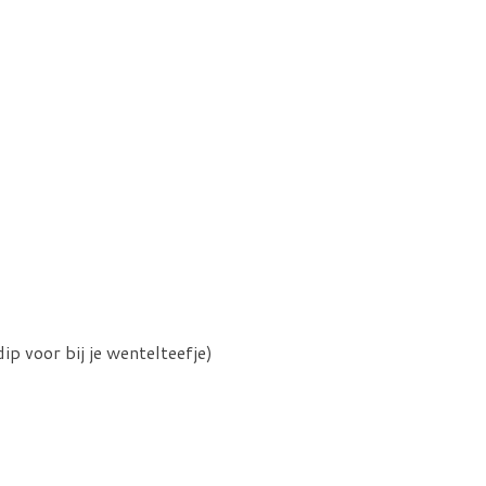
p voor bij je wentelteefje)