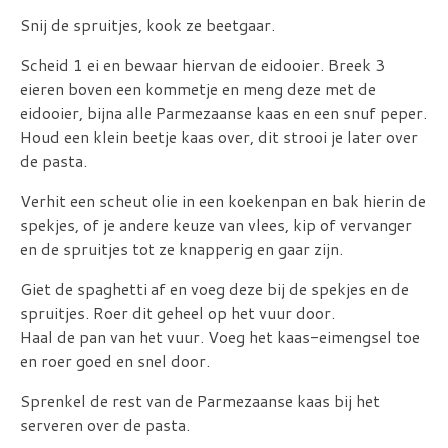
Snij de spruitjes, kook ze beetgaar.
Scheid 1 ei en bewaar hiervan de eidooier. Breek 3
eieren boven een kommetje en meng deze met de
eidooier, bijna alle Parmezaanse kaas en een snuf peper.
Houd een klein beetje kaas over, dit strooi je later over
de pasta.
Verhit een scheut olie in een koekenpan en bak hierin de
spekjes, of je andere keuze van vlees, kip of vervanger
en de spruitjes tot ze knapperig en gaar zijn.
Giet de spaghetti af en voeg deze bij de spekjes en de
spruitjes. Roer dit geheel op het vuur door.
Haal de pan van het vuur. Voeg het kaas-eimengsel toe
en roer goed en snel door.
Sprenkel de rest van de Parmezaanse kaas bij het
serveren over de pasta.