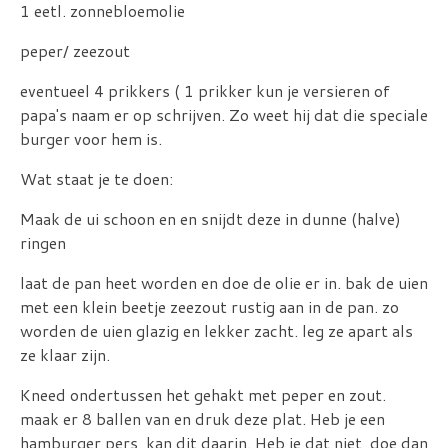
1 eetl. zonnebloemolie
peper/ zeezout
eventueel 4 prikkers ( 1 prikker kun je versieren of
papa's naam er op schrijven. Zo weet hij dat die speciale
burger voor hem is.
Wat staat je te doen:
Maak de ui schoon en en snijdt deze in dunne (halve)
ringen
laat de pan heet worden en doe de olie er in. bak de uien
met een klein beetje zeezout rustig aan in de pan. zo
worden de uien glazig en lekker zacht. leg ze apart als
ze klaar zijn.
Kneed ondertussen het gehakt met peper en zout.
maak er 8 ballen van en druk deze plat. Heb je een
hamburger pers, kan dit daarin. Heb je dat niet, doe dan