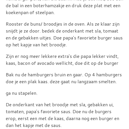
de bal in een boterhamzakje en druk deze plat met een
koekenpan of steelpan.
Rooster de buns/ broodjes in de oven. Als ze klaar zijn
snijdt je ze door. bedek de onderkant met sla, tomaat
en de gebakken uitjes. Doe papa's favoriete burger saus
op het kapje van het broodje.
Zijn er nog meer lekkere extra's die papa lekker vindt,
kaas, bacon of avocado wellicht, doe dit op de burger
Bak nu de hamburgers bruin en gaar. Op 4 hamburgers
doe je een plak kaas. deze gaat nu langzaam smelten.
ga nu stapelen.
De onderkant van het broodje met sla, gebakken ui,
tomaten, papa's favoriete saus. Doe nu de burgers
erop, eerst een met de kaas, daarna nog een burger en
dan het kapje met de saus.