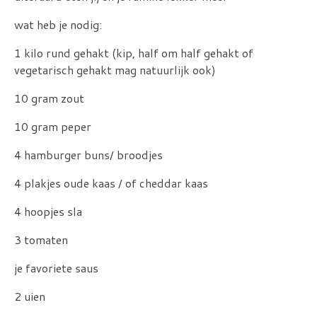
wat heb je nodig:
1 kilo rund gehakt (kip, half om half gehakt of
vegetarisch gehakt mag natuurlijk ook)
10 gram zout
10 gram peper
4 hamburger buns/ broodjes
4 plakjes oude kaas / of cheddar kaas
4 hoopjes sla
3 tomaten
je favoriete saus
2 uien