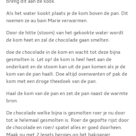
breng dit aan de kook.
Als het water kookt plaats je de kom boven de pan. Dit
noemen ze au bain Marie verwarmen.
Door de hitte (stoom) van het gekookte water wordt
de kom heet en zal de chocolade gaan smelten.
doe de chocolade in de kom en wacht tot deze bijna
gesmolten is. Let op! de kom is heel heet aan de
onderkant en de stoom kan uit de pan komen als je de
kom van de pan haalt. Doe altijd ovenwanten of pak de
kom met een droge theedoek van de pan.
Haal de kom van de pan en zet de pan naast de warmte
bron.
De chocolade welke bijna is gesmolten roer je nu door
tot ie helemaal gesmolten is. Roer de gepofte rijst door
de chocolade en roer/ spatel alles er goed doorheen.
Maak nu met 2 lepels bergjes op het bakpapier.